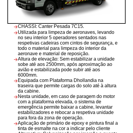
-
CHASSI: Canter Pesada 7C15.
-
Utilizada para limpeza de aeronaves, levando
no seu interior 5 operadores sentados nas
respetivas cadeiras com cintos de segurança, e
todo o material para limpeza do interior da
aeronave e material de reposição.
-
Altura de elevação: Sem estabilizar a unidade
sobe até aos 2500mm, após aproximação ao
avião e estabilizada pode subir até aos
6000mm.
-
Equipada com Plataforma Dhollandia na
traseira que permite cargas do solo até à altura
da cabine.
-
Nesta unidade, em caso de paragem do motor
com a plataforma elevada, o sistema de
emergência permite baixar a cabine, levantar
estabilizadores e rebocar a respetiva unidade
para fora da zona de operação.
-
Aplicação de primário de epoxy e pintura final a
tinta de esmalte na cor a indicar pelo cliente